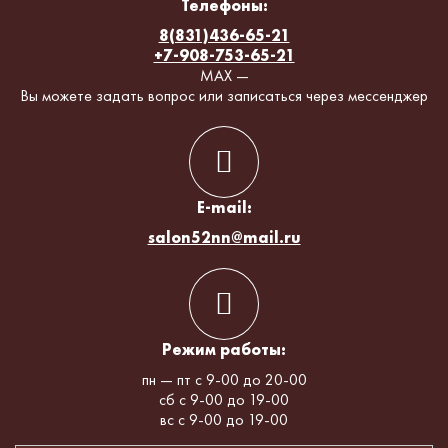
Телефоны:
8(831)436-65-21
+7-908-753-65-21
MAX —
Вы можете задать вопрос или записаться через мессенджер
E-mail:
salon52nn@mail.ru
Режим работы:
пн — пт с 9-00 до 20-00
сб с 9-00 до 19-00
вс с 9-00 до 19-00