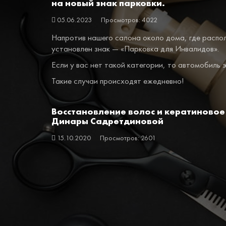
на новый знак парковки.
05.06.2023
Просмотров: 4022
Напротив нашего салона около дома, где распо
установлен знак — «Парковка для Инвалидов».
Если у вас нет такой категории, то автомобиль 
Такие случаи происходят ежедневно!
Восстановление волос и кератиновое
Динары Садретдиновой
15.10.2020
Просмотров: 2601