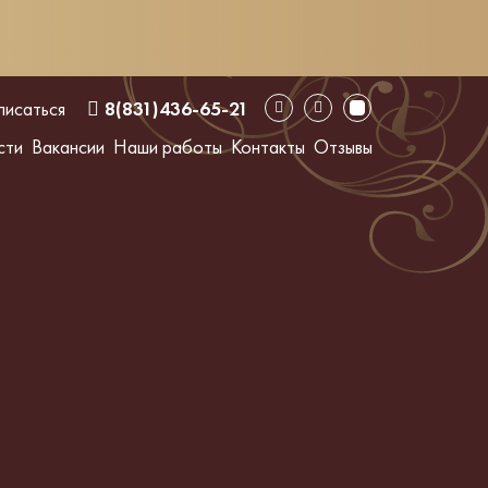
писаться
8(831)436-65-21
сти
Вакансии
Наши работы
Контакты
Отзывы