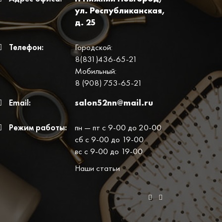
ул. Республиканская,
д. 25
Телефон:
Городской:
8(831)436-65-21
Мобильный:
8 (908) 753-65-21
Email:
salon52nn@mail.ru
Режим работы:
пн — пт с 9-00 до 20-00
сб с 9-00 до 19-00
вс с 9-00 до 19-00
Наши статьи