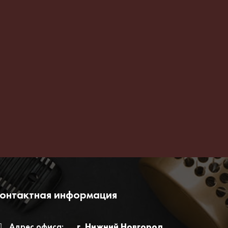
онтактная информация
Адрес офиса:
г. Нижний Новгород,