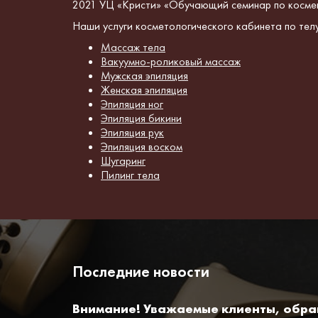
2021 УЦ «Кристи» «Обучающий семинар по кос
Наши услуги косметологического кабинета по телу
Массаж тела
Вакуумно-роликовый массаж
Мужская эпиляция
Женская эпиляция
Эпиляция ног
Эпиляция бикини
Эпиляция рук
Эпиляция воском
Шугаринг
Пилинг тела
Последние новости
Внимание! Уважаемые клиенты, обр