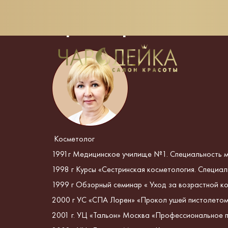
Ирина Крылова
Косметолог
1991г Медицинское училище №1. Специальность 
1998 г Курсы «Сестринская косметология. Специал
1999 г Обзорный семинар « Уход за возрастной 
2000 г УС «СПА Лорен» «Прокол ушей пистолето
2001 г. УЦ «Тальон» Москва «Профессиональное 