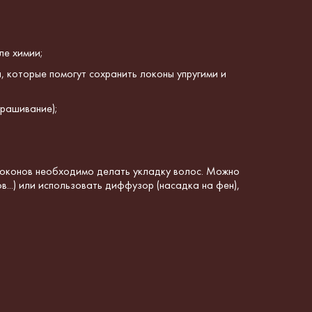
ле химии;
, которые помогут сохранить локоны упругими и
крашивание);
 локонов необходимо делать укладку волос. Можно
...) или использовать диффузор (насадка на фен),