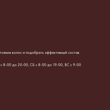
стояние волос и подобрать эффективный состав
.
 с 8-00 до 20-00, СБ с 8-00 до 19-00, ВС с 9-00