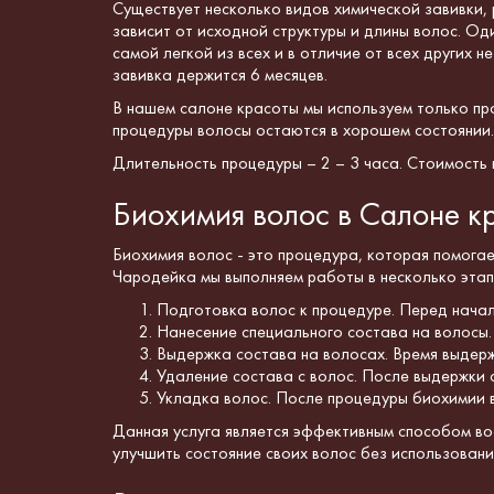
Существует несколько видов химической завивки, 
зависит от исходной структуры и длины волос. Од
самой легкой из всех и в отличие от всех других 
завивка держится 6 месяцев.
В нашем салоне красоты мы используем только
пр
процедуры
волосы остаются в хорошем состоянии.
Длительность процедуры – 2 – 3 часа. Стоимость
Биохимия волос в Салоне к
Биохимия волос - это процедура, которая помогае
Чародейка мы выполняем работы в несколько этап
Подготовка волос к процедуре. Перед начал
Нанесение специального состава на волосы.
Выдержка состава на волосах. Время выдержк
Удаление состава с волос. После выдержки 
Укладка волос. После процедуры биохимии в
Данная услуга является эффективным способом вос
улучшить состояние своих волос без использовани