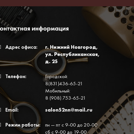
онтактная информация
Адрес офиса:
г. Нижний Новгород,
ул. Республиканская,
д. 25
Телефон:
Городской:
8(831)436-65-21
Мобильный:
8 (908) 753-65-21
Email:
salon52nn@mail.ru
Режим работы:
пн — пт с 9-00 до 20-00
сб с 9-00 до 19-00