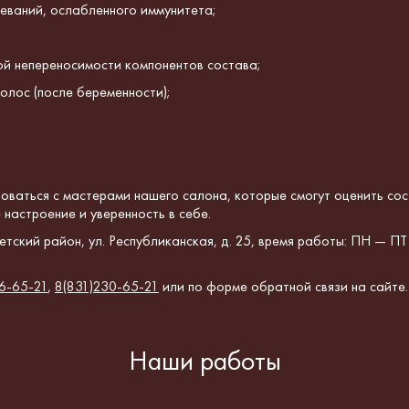
еваний, ослабленного иммунитета;
ой непереносимости компонентов состава;
олос (после беременности);
оваться с мастерами нашего салона,
которые смогут оценить со
настроение и уверенность в себе.
тский район, ул. Республиканская, д. 25, время работы: ПН — ПТ
6-65-21
,
8(831)230-65-21
или по форме обратной связи на сайте.
Наши работы