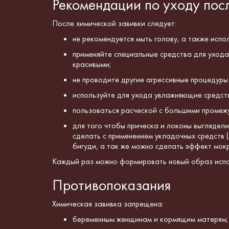
Рекомендации по уходу пос
После
химической завивки
следует:
не рекомендуется мыть голову, а также испо
применяйте
специальные средства
для ухода
красивыми;
не проводит
е
другие агрессивные процедур
используйте для ухода увлажняющие средст
пользоваться расческой с большими промеж
для того чтобы прическа и локоны выглядел
сделать с применением укладочных средств (
бигуди, а так же можно сделать эффект мокр
Каждый раз можно формировать новый образ испо
Противопоказания
Химическая завивка запрещена:
беременным женщинам и кормящим матерям;