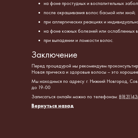
на фоне простудных и воспалительных забол
после окрашивания волос басмой или хной;
при аллергических реакциях и индивидуальн
на фоне кожных болезней или ослабленных в
при выпадении и ломкости волос.
Заключение
Перед процедурой мы рекомендуем проконсультир
Новая
прическа и здоровые волосы – это хорошее 
Мы находимся по адресу: г. Нижний Новгород, Сове
до 19-00
Записаться онлайн можно по телефонам:
8(831)43
Вернуться назад