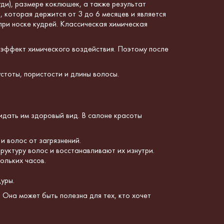
уди), размере коклюшек, а также результат
 которая держится от 3 до 6 месяцев и является
 при носке кудрей. Классическая химическая
эффект химического воздействия. Поэтому после
устоты, пористости и длины волосы.
идать им здоровый вид. В салоне красоты
 волос от загрязнений.
руктуру волос и восстанавливают их изнутри.
ольких часов.
уры.
 Она может быть полезна для тех, кто хочет