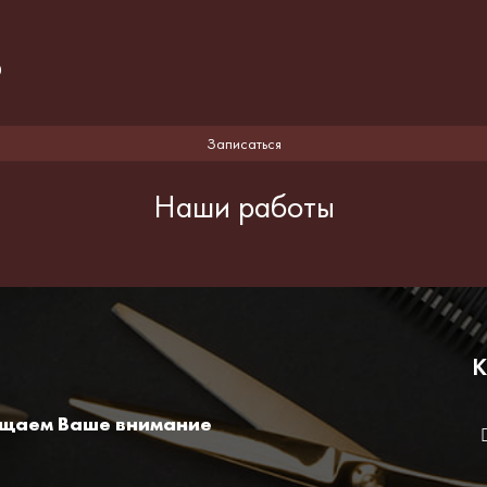
0
Записаться
Наши работы
К
ащаем Ваше внимание