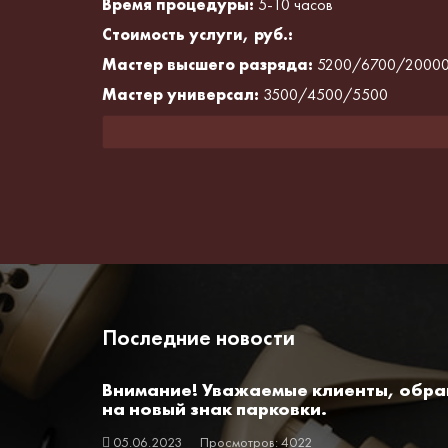
Время процедуры:
5-10 часов
Стоимость услуги, руб.:
Мастер высшего разряда:
5200/6700/2000
Мастер универсал:
3500/4500/5500
Последние новости
Внимание! Уважаемые клиенты, обр
на новый знак парковки.
05.06.2023
Просмотров: 4022