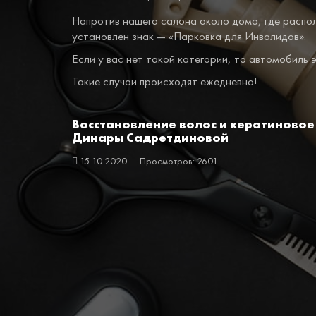
Напротив нашего салона около дома, где распо
установлен знак — «Парковка для Инвалидов».
Если у вас нет такой категории, то автомобиль 
Такие случаи происходят ежедневно!
Восстановление волос и кератиновое
Динары Садретдиновой
15.10.2020
Просмотров: 2601