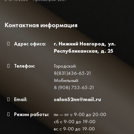
Контактная информация
Адрес офиса:
г. Нижний Новгород, ул.
Республиканская, д. 25
Телефон:
Городской:
8(831)436-65-21
Мобильный:
8 (908) 753-65-21
Email:
salon52nn@mail.ru
Режим работы:
пн — пт с 9-00 до 20-00
сб с 9-00 до 19-00
вс с 9-00 до 19-00